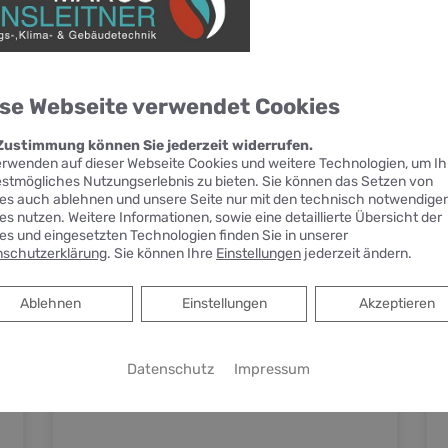
eren Sie.
se Webseite verwendet Cookies
 Zustimmung können Sie jederzeit widerrufen.
erwenden auf dieser Webseite Cookies und weitere Technologien, um I
estmögliches Nutzungserlebnis zu bieten. Sie können das Setzen von
es auch ablehnen und unsere Seite nur mit den technisch notwendige
es nutzen. Weitere Informationen, sowie eine detaillierte Übersicht der
es und eingesetzten Technologien finden Sie in unserer
schutzerklärung
. Sie können Ihre
Einstellungen
jederzeit ändern.
Ablehnen
Ablehnen
Einstellungen
Akzeptieren
Datenschutz
Impressum