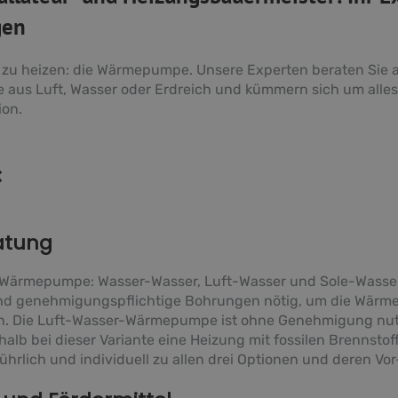
gen
 zu heizen: die Wärmepumpe. Unsere Experten beraten Sie a
 aus Luft, Wasser oder Erdreich und kümmern sich um alle
ion.
:
atung
er Wärmepumpe: Wasser-Wasser, Luft-Wasser und Sole-Wasse
 genehmigungspflichtige Bohrungen nötig, um die Wärm
n. Die Luft-Wasser-Wärmepumpe ist ohne Genehmigung nu
lb bei dieser Variante eine Heizung mit fossilen Brennstof
ührlich und individuell zu allen drei Optionen und deren Vo