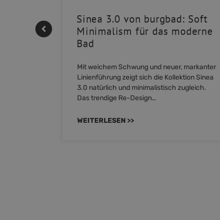
| REHAU
Sinea 3.0 von burgbad: Soft
Minimalism für das moderne
Bad
nskomfort
M NEO
Mit weichem Schwung und neuer, markanter
owohl zum
Linienführung zeigt sich die Kollektion Sinea
3.0 natürlich und minimalistisch zugleich.
Das trendige Re-Design…
WEITERLESEN >>