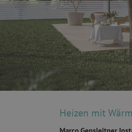
Heizen mit Wär
Marco Gensleitner Inst