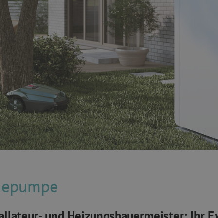
mepumpe
allateur- und Heizungsbauermeister: Ihr E