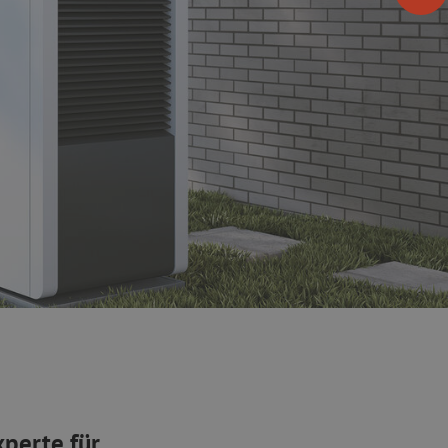
xperte für