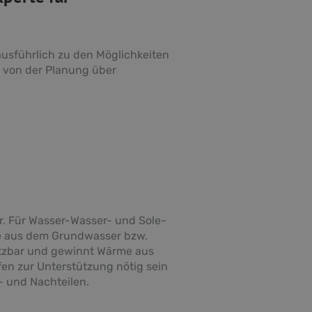
usführlich zu den Möglichkeiten
s von der Planung über
r. Für Wasser-Wasser- und Sole-
e aus dem Grundwasser bzw.
tzbar und gewinnt Wärme aus
fen zur Unterstützung nötig sein
r- und Nachteilen.