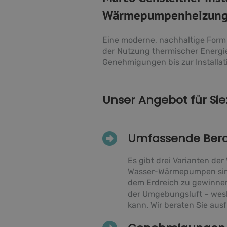
Wärmepumpenheizun
Eine moderne, nachhaltige Form
der Nutzung thermischer Energie
Genehmigungen bis zur Installat
Unser Angebot für Sie
Umfassende Ber
Es gibt drei Varianten d
Wasser-Wärmepumpen sind
dem Erdreich zu gewinne
der Umgebungsluft – wesha
kann. Wir beraten Sie ausf