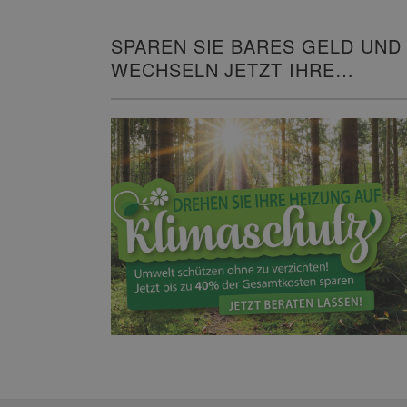
SPAREN SIE BARES GELD UND
WECHSELN JETZT IHRE
HEIZUNG!