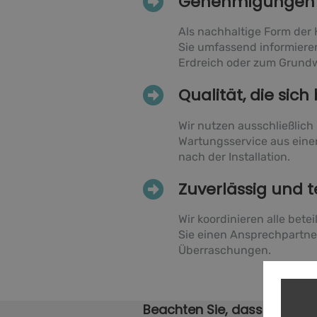
Genehmigungen u
Als nachhaltige Form der
Sie umfassend informier
Erdreich oder zum Grundw
Qualität, die sic
Wir nutzen ausschließlich
Wartungsservice aus einer
nach der Installation.
Zuverlässig und 
Wir koordinieren alle bet
Sie einen Ansprechpartner
Überraschungen.
Beachten Sie, dass es event