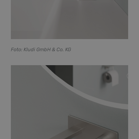
F
oto: Kludi GmbH & Co. KG