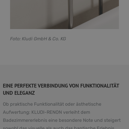
F
oto: Kludi GmbH & Co. KG
EINE PERFEKTE VERBINDUNG VON FUNKTIONALITÄT
UND ELEGANZ
Ob praktische Funktionalität oder ästhetische
Aufwertung: KLUDI-RENON verleiht dem
Badezimmererlebnis eine besondere Note und steigert
sowohl das visuelle als auch das haptische Erlebnis.