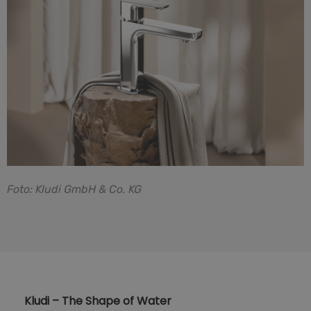
F
oto: Kludi GmbH & Co. KG
Kludi – The Shape of Water