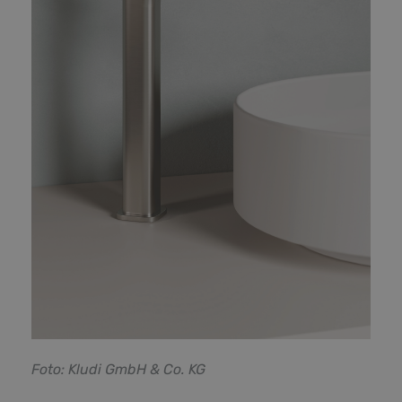
F
oto: Kludi GmbH & Co. KG