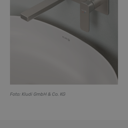
F
oto: Kludi GmbH & Co. KG