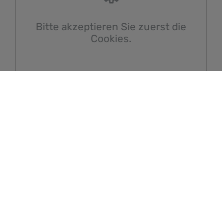
Bitte akzeptieren Sie zuerst die
Cookies.
Kontakt
Marco Gensleitner
Installateur- und Heizungsbauermeister
Westendorferstraße 47