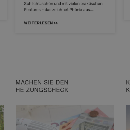
Schlicht, schön und mit vielen praktischen
Features – das zeichnet Phönix aus.…
WEITERLESEN >>
MACHEN SIE DEN
K
HEIZUNGSCHECK
K