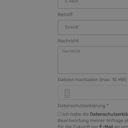
Betreff
Nachricht
Dateien hochladen (max. 15 MB)
Datenschutzerklärung
Ich habe die
Datenschutzerkl
Beantwortung meiner Anfrage ele
für die Zukunft per
E-Mail
an uns