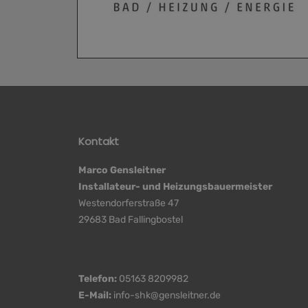
Kontakt
Marco Gensleitner
Installateur- und Heizungsbauermeister
Westendorferstraße 47
29683 Bad Fallingbostel
Telefon:
05163 8209982
E-Mail:
info-shk@gensleitner.de