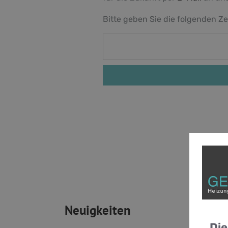
Bitte geben Sie die folgenden Ze
Neuigkeiten
Die