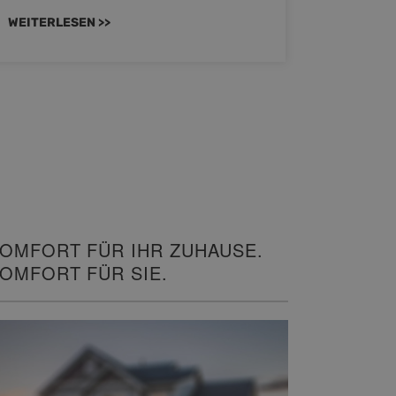
WEITERLESEN >>
WEITERL
OMFORT FÜR IHR ZUHAUSE.
OMFORT FÜR SIE.