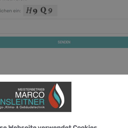
ichen ein:
SENDEN
se Webseite verwendet Cookies