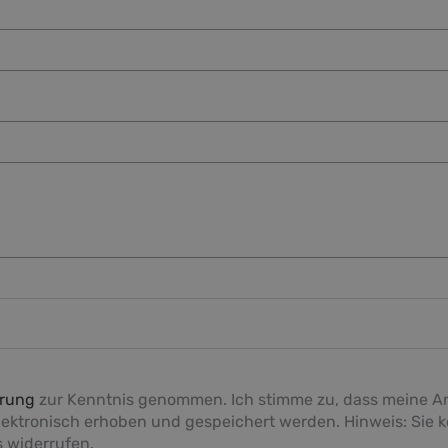
ärung
zur Kenntnis genommen. Ich stimme zu, dass meine A
ktronisch erhoben und gespeichert werden. Hinweis: Sie kö
 widerrufen.