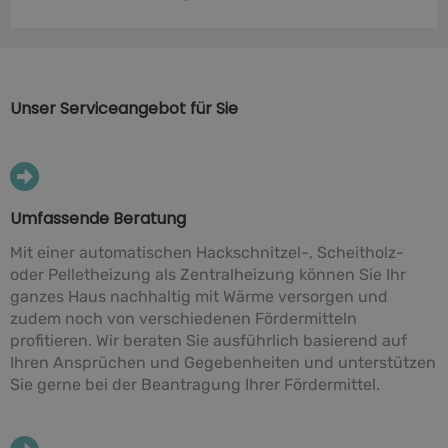
Unser Serviceangebot für Sie
Umfassende Beratung
Mit einer automatischen Hackschnitzel-, Scheitholz-
oder Pelletheizung als Zentralheizung können Sie Ihr
ganzes Haus nachhaltig mit Wärme versorgen und
zudem noch von verschiedenen Fördermitteln
profitieren. Wir beraten Sie ausführlich basierend auf
Ihren Ansprüchen und Gegebenheiten und unterstützen
Sie gerne bei der Beantragung Ihrer Fördermittel.