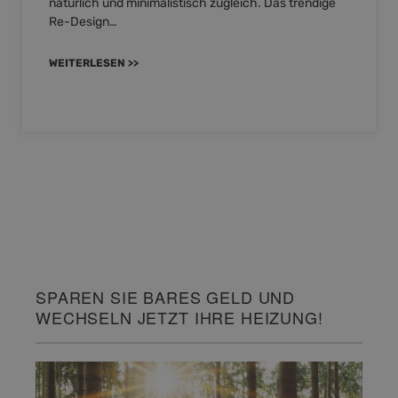
natürlich und minimalistisch zugleich. Das trendige
Re-Design…
WEITERLESEN >>
SPAREN SIE BARES GELD UND
WECHSELN JETZT IHRE HEIZUNG!